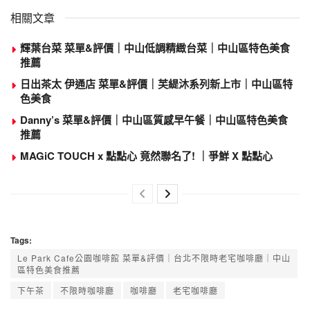
相關文章
輝葉台菜 菜單&評價｜中山低調精緻台菜｜中山區特色美食
推薦
日出茶太 伊通店 菜單&評價｜芙緹沐系列新上市｜中山區特
色美食
Danny’s 菜單&評價｜中山區質感早午餐｜中山區特色美食
推薦
MAGiC TOUCH x 點點心 竟然聯名了! ｜爭鮮 X 點點心
Tags:
Le Park Cafe公園咖啡館 菜單&評價｜台北不限時老宅咖啡廳｜中山
區特色美食推薦
下午茶
不限時咖啡廳
咖啡廳
老宅咖啡廳