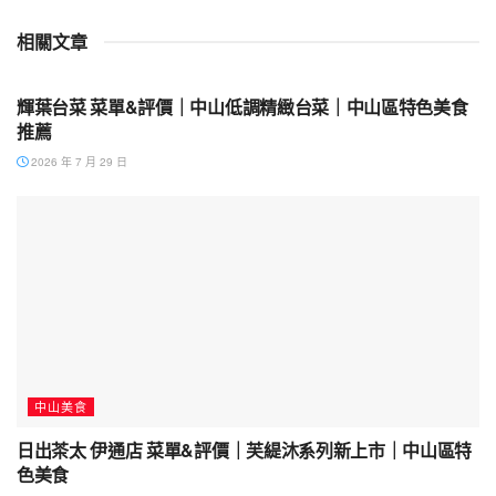
相關文章
中山美食
輝葉台菜 菜單&評價｜中山低調精緻台菜｜中山區特色美食
推薦
2026 年 7 月 29 日
中山美食
日出茶太 伊通店 菜單&評價｜芙緹沐系列新上市｜中山區特
色美食