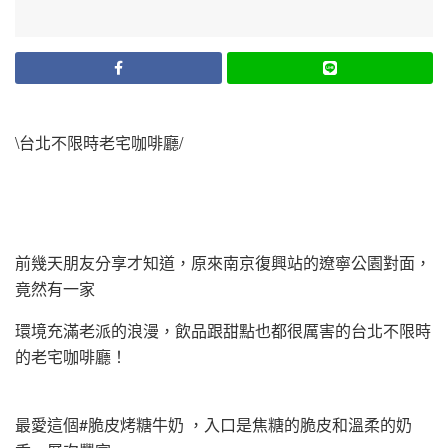
\台北不限時老宅咖啡廳/
前幾天朋友分享才知道，原來南京復興站的遼寧公園對面，
竟然有一家
環境充滿老派的浪漫，飲品跟甜點也都很厲害的台北不限時
的老宅咖啡廳！
最愛這個#脆皮烤糖牛奶 ，入口是焦糖的脆皮和溫柔的奶