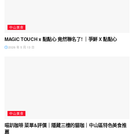
中山美食
MAGiC TOUCH x 點點心 竟然聯名了! ｜爭鮮 X 點點心
2026 年 5 月 13 日
中山美食
喵趴咖啡 菜單&評價｜隱藏三樓的貓咖｜中山區特色美食推
薦