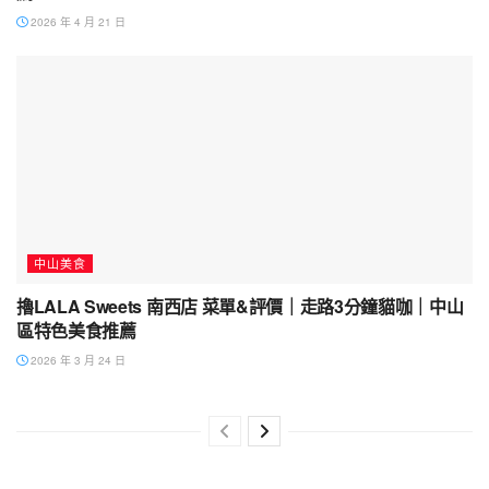
2026 年 4 月 21 日
中山美食
擼LALA Sweets 南西店 菜單&評價｜走路3分鐘貓咖｜中山
區特色美食推薦
2026 年 3 月 24 日