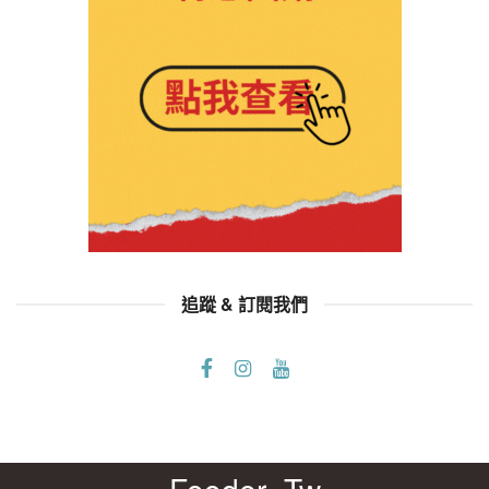
追蹤 & 訂閱我們