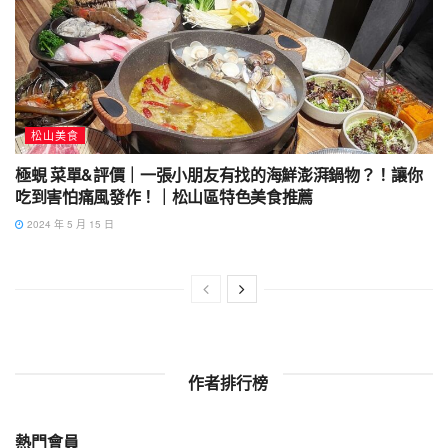
松山美食
極蜆 菜單&評價｜一張小朋友有找的海鮮澎湃鍋物？！讓你
吃到害怕痛風發作！｜松山區特色美食推薦
2024 年 5 月 15 日
作者排行榜
熱門會員