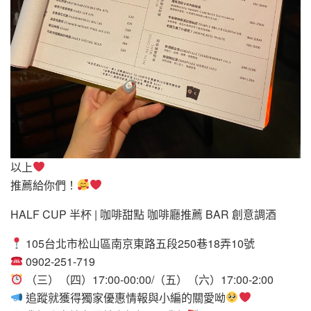
以上
推薦給你們！
HALF CUP 半杯 | 咖啡甜點 咖啡廳推薦 BAR 創意調酒
105台北市松山區南京東路五段250巷18弄10號
0902-251-719
（三）（四）17:00-00:00/（五）（六）17:00-2:00
追蹤就獲得獨家優惠情報與小編的關愛呦