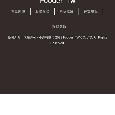
Fooder_Tw
常見問題
服務條款
隱私政策
評鑑規範
聯絡客服
版權所有，未經許可，不許轉載 © 2023 Fooder_TW CO.,LTD. All Rights
Reserved.