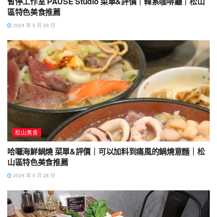
暫停工作室 PAUSE Studio 菜單&評價｜韓系咖啡廳｜松山
區特色美食推薦
2024 年 5 月 29 日
松山美食
哈囉海鮮鍋燒 菜單&評價｜可以加料到痛風的鍋燒意麵｜松
山區特色美食推薦
2024 年 5 月 28 日