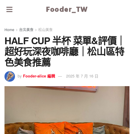
Fooder_TW
Home
台北美食
松山美食
HALF CUP 半杯 菜單&評價｜
超好玩深夜咖啡廳｜松山區特
色美食推薦
by
Fooder-alice 編輯
2025 年 7 月 16 日