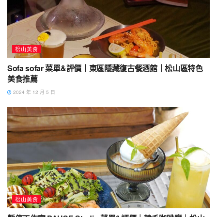
松山美食
Sofa sofar 菜單&評價｜東區隱藏復古餐酒館｜松山區特色
美食推薦
2024 年 12 月 5 日
松山美食