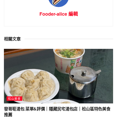
Fooder-alice 編輯
相關文章
松山美食
發哥筍湯包 菜單&評價｜隱藏民宅湯包店｜松山區特色美食
推薦