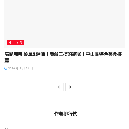
中山美食
喵趴咖啡 菜單&評價｜隱藏三樓的貓咖｜中山區特色美食推
薦
2026 年 4 月 21 日
作者排行榜