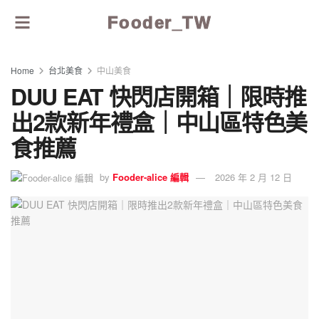
Fooder_TW
Home
台北美食
中山美食
DUU EAT 快閃店開箱｜限時推
出2款新年禮盒｜中山區特色美
食推薦
by
Fooder-alice 編輯
2026 年 2 月 12 日