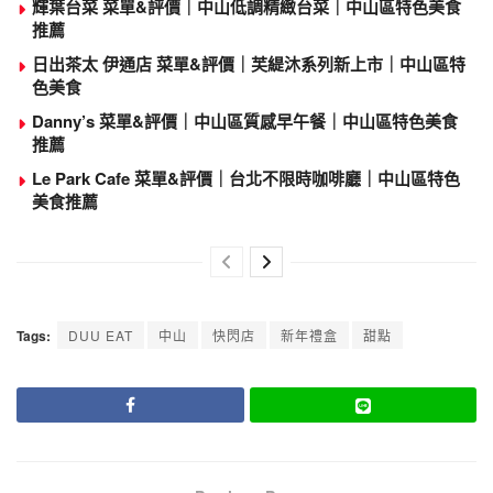
輝葉台菜 菜單&評價｜中山低調精緻台菜｜中山區特色美食
推薦
日出茶太 伊通店 菜單&評價｜芙緹沐系列新上市｜中山區特
色美食
Danny’s 菜單&評價｜中山區質感早午餐｜中山區特色美食
推薦
Le Park Cafe 菜單&評價｜台北不限時咖啡廳｜中山區特色
美食推薦
Tags:
DUU EAT
中山
快閃店
新年禮盒
甜點