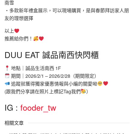
南雪
・多款新年禮盒展示，可以現場購買，是與春節拜訪家人朋
友的理想選擇
以上
推薦給你們！
DUU EAT 誠品南西快閃櫃
地點｜誠品生活南西 1F
期間｜2026/2/1 – 2026/2/28（期間限定）
追蹤就獲得獨家優惠情報與小編的關愛呦
(跟我們分享請在照片上標記Tag我們
）
IG :
fooder_tw
相關文章