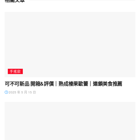
手搖飲
可不可新品 開箱&評價｜熟成榛果歐蕾｜連鎖美食推薦
2025 年 5 月 15 日