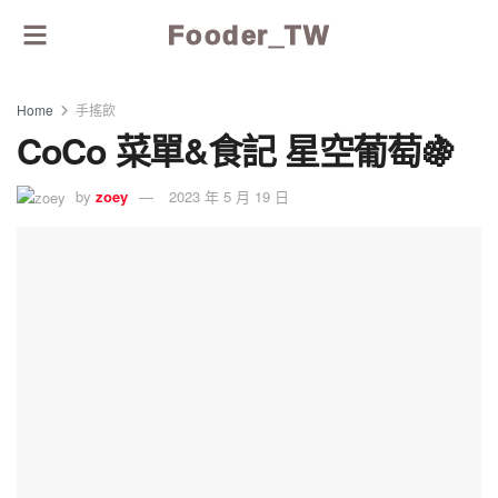
Fooder_TW
Home
手搖飲
CoCo 菜單&食記 星空葡萄🍇
by
zoey
2023 年 5 月 19 日