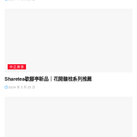
中正美食
Sharetea歇腳亭新品｜花開馥桂系列推薦
2024 年 3 月 25 日