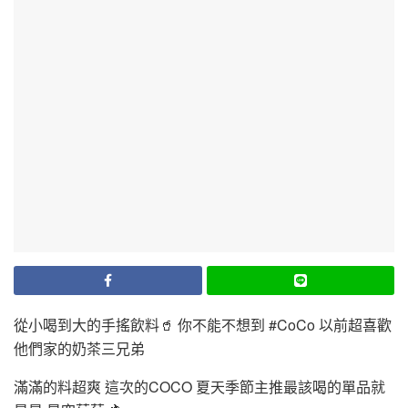
從小喝到大的手搖飲料🥤 你不能不想到 #CoCo 以前超喜歡
他們家的奶茶三兄弟
滿滿的料超爽 這次的COCO 夏天季節主推最該喝的單品就