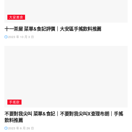
大安美食
十一茶屋 菜單&食記評價｜大安區手搖飲料推薦
2023 年 10 月 3 日
手搖飲
不要對我尖叫 菜單&食記｜不要對我尖叫X查理布朗｜手搖
飲料推薦
2023 年 6 月 26 日