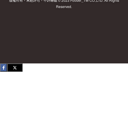
版權所有，未經許可，不許轉載 © 2023 Fooder_TW CO.,LTD. All Rights
Reserved.