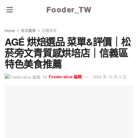
Fooder_TW
Home
台北美食
信義美食
AGÉ 烘焙選品 菜單&評價｜松
菸旁文青質感烘培店｜信義區
特色美食推薦
by
Fooder-alice 編輯
2024 年 12 月 3 日