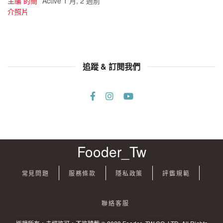
Active 1 月, 2 週前
追蹤 & 訂閱我們
Fooder_Tw
常見問題
服務條款
隱私政策
評鑑規範
聯絡客服