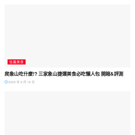
信義美食
爬象山吃什麼!? 三家象山捷運美食必吃懶人包 開箱&評測
2025 年 9 月 16 日