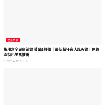
信義美食
椒朋友辛潮麻辣鍋 菜單&評價｜最新超狂夜店風火鍋｜信義
區特色美食推薦
2025 年 12 月 1 日