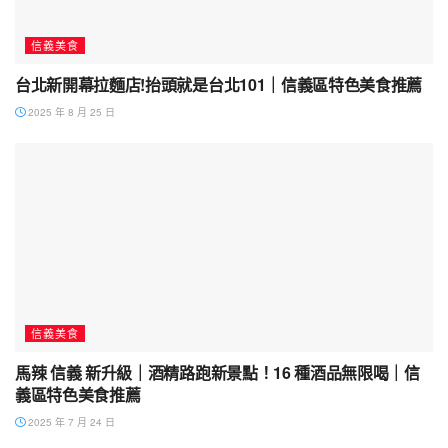
信義美食
台北新開幕拉麵店!抬頭就是台北101｜信義區特色美食推薦
2025 年 8 月 25 日
信義美食
馬辣 信義 新升級｜酒精路跑新景點！16 種酒品無限喝｜信
義區特色美食推薦
2025 年 7 月 24 日