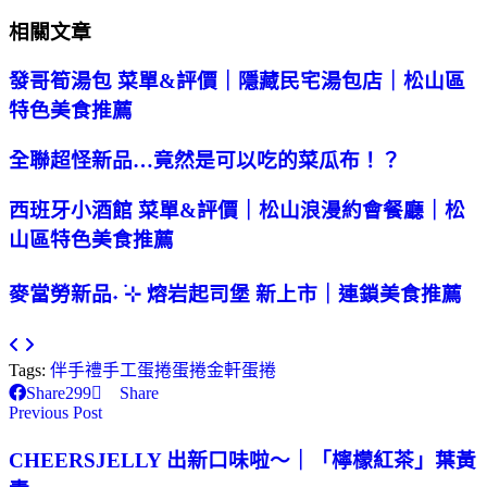
相關文章
發哥筍湯包 菜單&評價｜隱藏民宅湯包店｜松山區
特色美食推薦
全聯超怪新品…竟然是可以吃的菜瓜布！？
西班牙小酒館 菜單&評價｜松山浪漫約會餐廳｜松
山區特色美食推薦
麥當勞新品˖ ࣪⊹ 熔岩起司堡 新上市｜連鎖美食推薦
Tags:
伴手禮
手工蛋捲
蛋捲
金軒蛋捲
Share
299
Share
Previous Post
CHEERSJELLY 出新口味啦～｜「檸檬紅茶」葉黃