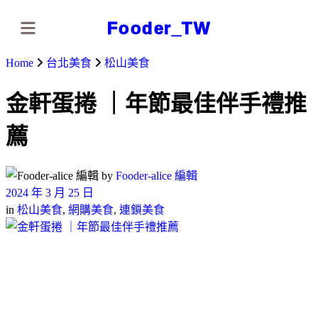
Fooder_TW
Home
台北美食
松山美食
金軒蛋捲 ｜年節最佳伴手禮推
薦
by
Fooder-alice 編輯
2024 年 3 月 25 日
in
松山美食
,
網購美食
,
連鎖美食