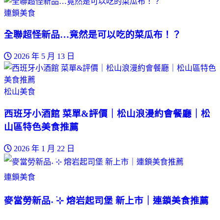
連鎖美食
全聯超怪新品…竟然是可以吃的菜瓜布！？
2026 年 5 月 13 日
松山美食
西班牙小酒館 菜單&評價｜松山浪漫約會餐廳｜松
山區特色美食推薦
2026 年 1 月 22 日
連鎖美食
麥當勞新品˖ ࣪⊹ 熔岩起司堡 新上市｜連鎖美食推薦