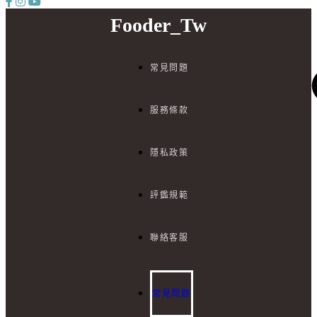
Fooder_Tw
常見問題
服務條款
隱私政策
評鑑規範
I
聯絡客服
E
:
b
t
常見問題