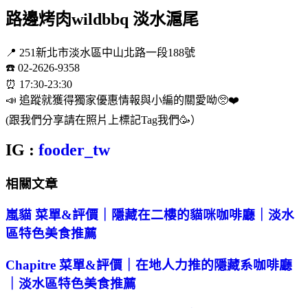
路邊烤肉wildbbq 淡水滬尾
📍 251新北市淡水區中山北路一段188號
☎️ 02-2626-9358
⏰ 17:30-23:30
📣 追蹤就獲得獨家優惠情報與小編的關愛呦🥺❤️
(跟我們分享請在照片上標記Tag我們🥳）
IG :
fooder_tw
相關文章
嵐貓 菜單&評價｜隱藏在二樓的貓咪咖啡廳｜淡水
區特色美食推薦
Chapitre 菜單&評價｜在地人力推的隱藏系咖啡廳
｜淡水區特色美食推薦