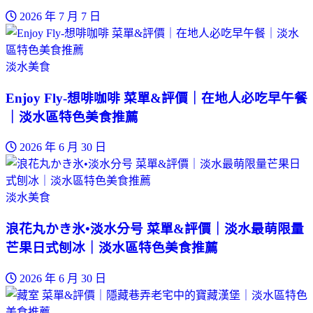
2026 年 7 月 7 日
淡水美食
Enjoy Fly-想啡咖啡 菜單&評價｜在地人必吃早午餐
｜淡水區特色美食推薦
2026 年 6 月 30 日
淡水美食
浪花丸かき氷•淡水分号 菜單&評價｜淡水最萌限量
芒果日式刨冰｜淡水區特色美食推薦
2026 年 6 月 30 日