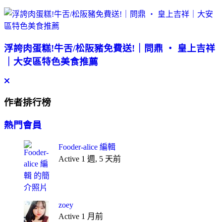
浮誇肉蛋糕!牛舌/松阪豬免費送!｜問鼎 ‧ 皇上吉祥
｜大安區特色美食推薦
作者排行榜
熱門會員
Fooder-alice 編輯
Active 1 週, 5 天前
zoey
Active 1 月前