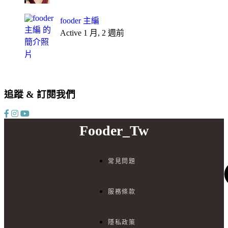
fooder 主編
Active 1 月, 2 週前
追蹤 & 訂閱我們
Fooder_Tw
常見問題
服務條款
隱私政策