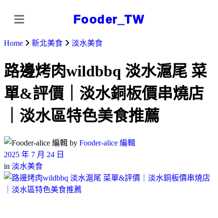
Fooder_TW
Home
新北美食
淡水美食
路邊烤肉wildbbq 淡水滬尾 菜
單&評價｜淡水銅板價串燒店
｜淡水區特色美食推薦
by
Fooder-alice 編輯
2025 年 7 月 24 日
in
淡水美食