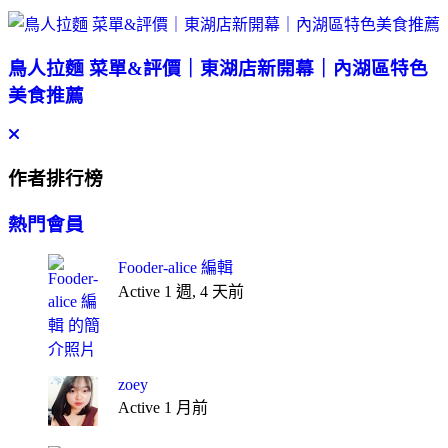
鳥人拉麵 菜單&評價｜東湖店新開幕｜內湖區特色
美食推薦
作者排行榜
熱門會員
Fooder-alice 編輯
Active 1 週, 4 天前
zoey
Active 1 月前