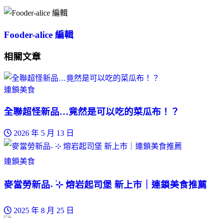
Fooder-alice 編輯
相關文章
連鎖美食
全聯超怪新品…竟然是可以吃的菜瓜布！？
2026 年 5 月 13 日
連鎖美食
麥當勞新品˖ ࣪⊹ 熔岩起司堡 新上市｜連鎖美食推薦
2025 年 8 月 25 日