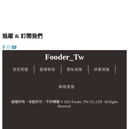
追蹤 & 訂閱我們
Fooder_Tw
常見問題
服務條款
隱私政策
評鑑規範
聯絡客服
版權所有，未經許可，不許轉載 © 2023 Fooder_TW CO.,LTD. All Rights
Reserved.