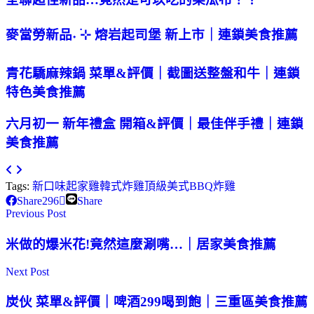
麥當勞新品˖ ࣪⊹ 熔岩起司堡 新上市｜連鎖美食推薦
青花驕麻辣鍋 菜單&評價｜截圖送整盤和牛｜連鎖
特色美食推薦
六月初一 新年禮盒 開箱&評價｜最佳伴手禮｜連鎖
美食推薦
Tags:
新口味
起家雞
韓式炸雞
頂級美式BBQ炸雞
Share
296
Share
Previous Post
米做的爆米花!竟然這麼涮嘴…｜居家美食推薦
Next Post
炭伙 菜單&評價｜啤酒299喝到飽｜三重區美食推薦