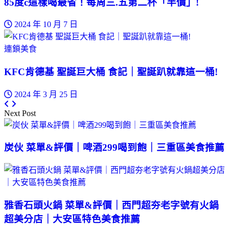
85度c這樣喝最省！每周三.五第二杯「半價」!
2024 年 10 月 7 日
連鎖美食
KFC肯德基 聖誕巨大桶 食記｜聖誕趴就靠這一桶!
2024 年 3 月 25 日
Next Post
炭伙 菜單&評價｜啤酒299喝到飽｜三重區美食推薦
雅香石頭火鍋 菜單&評價｜西門超夯老字號有火鍋
超美分店｜大安區特色美食推薦