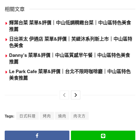
相關文章
輝葉台菜 菜單&評價｜中山低調精緻台菜｜中山區特色美食
推薦
日出茶太 伊通店 菜單&評價｜芙緹沐系列新上市｜中山區特
色美食
Danny’s 菜單&評價｜中山區質感早午餐｜中山區特色美食
推薦
Le Park Cafe 菜單&評價｜台北不限時咖啡廳｜中山區特色
美食推薦
Tags:
日式料理
烤肉
燒肉
肉次方