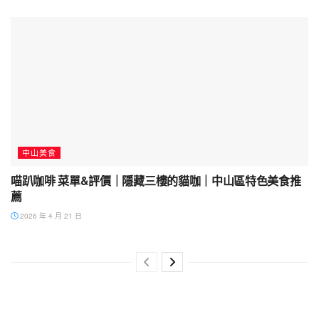
中山美食
喵趴咖啡 菜單&評價｜隱藏三樓的貓咖｜中山區特色美食推
薦
2026 年 4 月 21 日