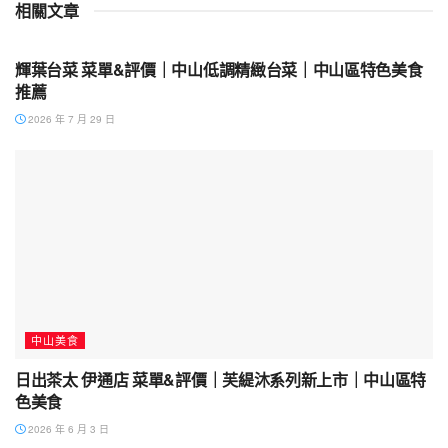
相關文章
中山美食
輝葉台菜 菜單&評價｜中山低調精緻台菜｜中山區特色美食
推薦
2026 年 7 月 29 日
中山美食
日出茶太 伊通店 菜單&評價｜芙緹沐系列新上市｜中山區特
色美食
2026 年 6 月 3 日