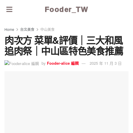
Fooder_TW
Home
台北美食
中山美食
肉次方 菜單&評價｜三大和風
追肉祭｜中山區特色美食推薦
by
Fooder-alice 編輯
2025 年 11 月 3 日