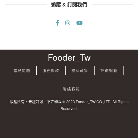
追蹤 & 訂閱我們
Fooder_Tw
常見問題
服務條款
隱私政策
評鑑規範
聯絡客服
版權所有，未經許可，不許轉載 © 2023 Fooder_TW CO.,LTD. All Rights
Reserved.