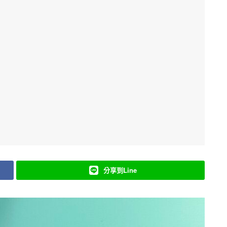
分享到Line