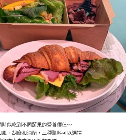
同時能吃到不同蔬果的營養價值～
和風、胡麻和油醋，三種醬料可以選擇