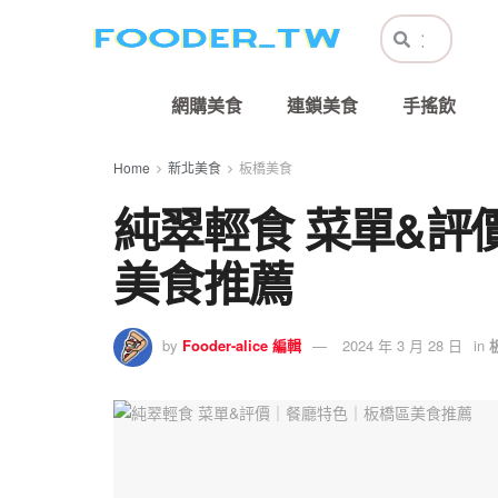
網購美食
連鎖美食
手搖飲
Home
新北美食
板橋美食
純翠輕食 菜單&評
美食推薦
by
Fooder-alice 編輯
2024 年 3 月 28 日
in