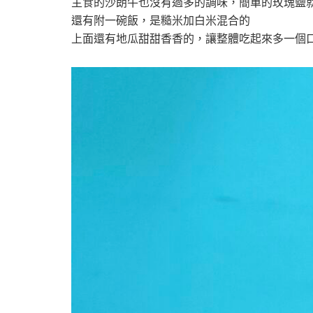
主食的沙朗牛也沒有過多的調味，簡單的玫瑰鹽
還有附一碗飯，是糙米加白米混合的
上面還有地瓜甜甜香香的，讓整體吃起來多一個