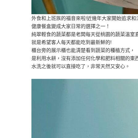
外食和上班族的福音來啦!近幾年大家開始追求和
健康餐盒變成大家日常的選擇之一！
純翠輕食的蔬菜都是老闆每天從桃園的蔬菜溫室
就是希望客人每天都能吃到最新鮮的!
櫃台旁的展示櫃也能清楚看到蔬菜的種植方式，
是利用水耕，沒有添加任何化學和肥料相關的東
水洗之後就可以直接吃了，非常天然又安心。