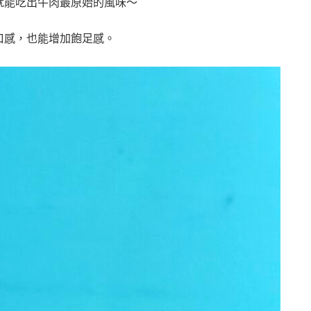
就能吃出牛肉最原始的風味～
口感，也能增加飽足感。