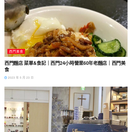
西門美食
西門麵店 菜單&食記｜西門24小時營業60年老麵店｜西門美
食
2023 年 5 月 23 日