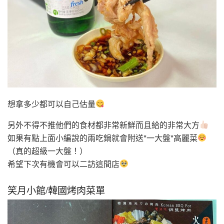
想拿多少都可以自己估量
另外不得不推他們的食材都非常新鮮而且給的非常大方
如果有點上面小編說的兩吃鍋就會附送*一大盤*高麗菜
（真的超級一大盤！）
希望下次有機會可以二訪這間店
笑月小館/韓國烤肉菜單