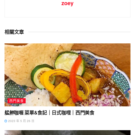
zoey
相關文章
西門美食
艋舺咖喱 菜單&食記｜日式咖哩｜西門美食
2023 年 5 月 26 日