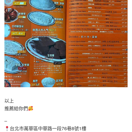
以上
推薦給你們
–
台北市萬華區中華路一段76巷8號1樓