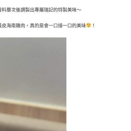
香料層次後調製出專屬瑞記的特製美味～
黃皮海南雞肉，真的是會一口接一口的美味
！