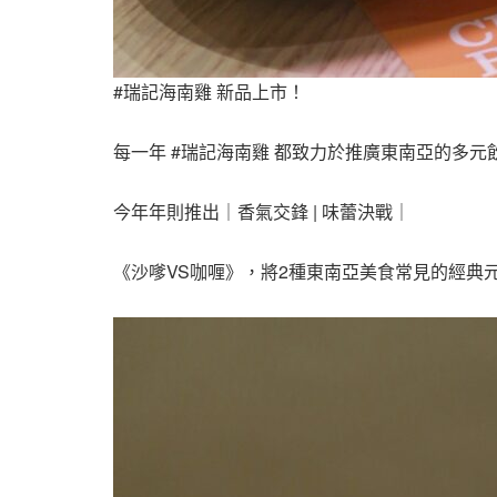
#瑞記海南雞 新品上市！
每一年 #瑞記海南雞 都致力於推廣東南亞的多元
今年年則推出｜香氣交鋒 | 味蕾決戰｜
《沙嗲VS咖喱》，將2種東南亞美食常見的經典