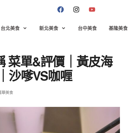
台北美食
新北美食
台中美食
基隆美食
 菜單&評價｜黃皮海
｜沙嗲VS咖喱
萬華美食