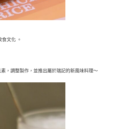
飲食文化 。
元素，調整製作，並推出屬於瑞記的新風味料理～