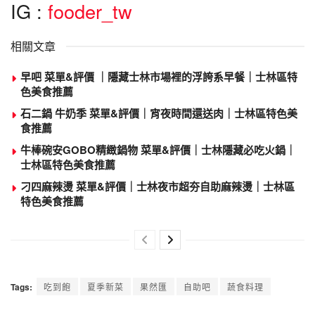
IG :
fooder_tw
相關文章
早吧 菜單&評價 ｜隱藏士林市場裡的浮誇系早餐｜士林區特
色美食推薦
石二鍋 牛奶季 菜單&評價｜宵夜時間還送肉｜士林區特色美
食推薦
牛棒碗安GOBO精緻鍋物 菜單&評價｜士林隱藏必吃火鍋｜
士林區特色美食推薦
刁四麻辣燙 菜單&評價｜士林夜市超夯自助麻辣燙｜士林區
特色美食推薦
Tags:
吃到飽
夏季新菜
果然匯
自助吧
蔬食料理