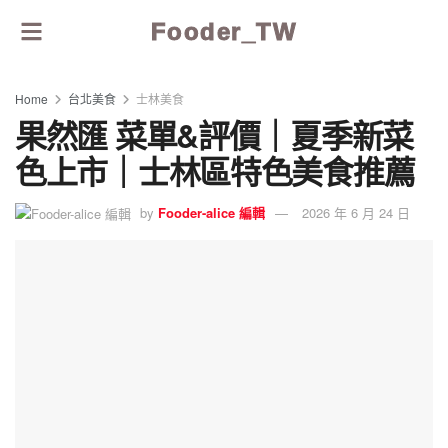
Fooder_TW
Home
台北美食
士林美食
果然匯 菜單&評價｜夏季新菜
色上市｜士林區特色美食推薦
by
Fooder-alice 編輯
2026 年 6 月 24 日