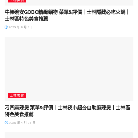
牛棒碗安GOBO精緻鍋物 菜單&評價｜士林隱藏必吃火鍋｜
士林區特色美食推薦
2025 年 9 月 3 日
士林美食
刁四麻辣燙 菜單&評價｜士林夜市超夯自助麻辣燙｜士林區
特色美食推薦
2025 年 4 月 21 日