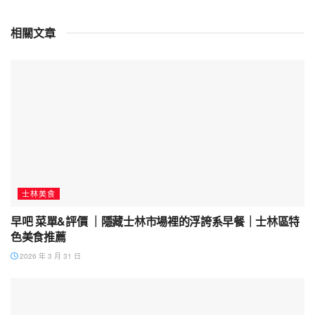
相關文章
士林美食
早吧 菜單&評價 ｜隱藏士林市場裡的浮誇系早餐｜士林區特
色美食推薦
2026 年 3 月 31 日