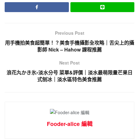
Previous Post
用手機拍美食超簡單！？美食手機攝影全攻略｜舌尖上的攝
影師 Nick – Hahow 課程推薦
Next Post
浪花丸かき氷•淡水分号 菜單&評價｜淡水最萌限量芒果日
式刨冰｜淡水區特色美食推薦
Fooder-alice 編輯