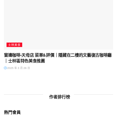
士林美食
窗邊咖啡-天母店 菜單&評價｜隱藏在二樓的文藝復古咖啡廳
｜士林區特色美食推薦
2025 年 3 月 26 日
作者排行榜
熱門會員