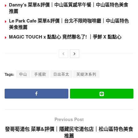
Danny’s 菜單&評價｜中山區質感早午餐｜中山區特色美食
推薦
Le Park Cafe 菜單&評價｜台北不限時咖啡廳｜中山區特色
美食推薦
MAGiC TOUCH x 點點心 竟然聯名了! ｜爭鮮 X 點點心
Tags:
中山
手搖飲
日出茶太
芙緹沐系列
Previous Post
發哥筍湯包 菜單&評價｜隱藏民宅湯包店｜松山區特色美食
推薦