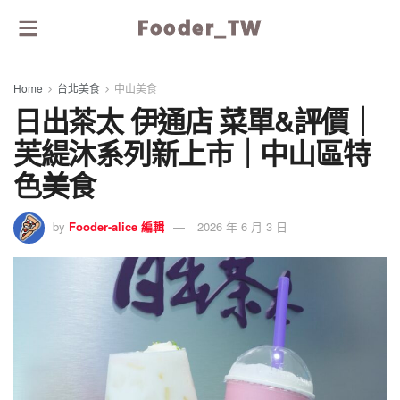
Fooder_TW
Home
台北美食
中山美食
日出茶太 伊通店 菜單&評價｜
芙緹沐系列新上市｜中山區特
色美食
by
Fooder-alice 編輯
2026 年 6 月 3 日