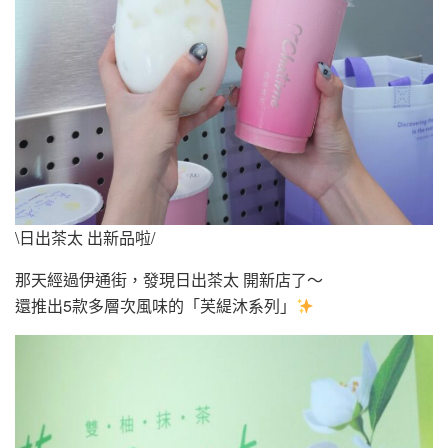
\日出茶太 出新品啦/
那天經過伊通街，發現日出茶太 開新店了～
還推出5款多層次風味的「芙緹沐系列」