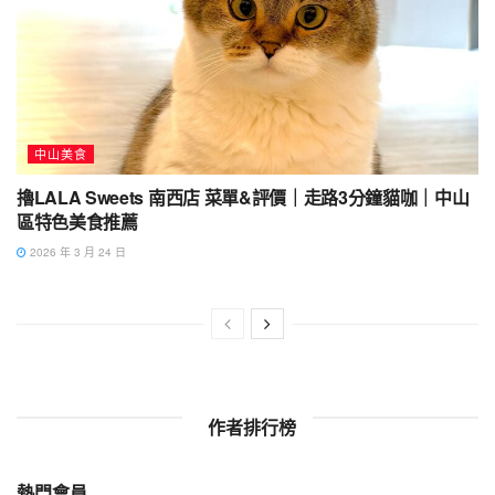
中山美食
擼LALA Sweets 南西店 菜單&評價｜走路3分鐘貓咖｜中山
區特色美食推薦
2026 年 3 月 24 日
作者排行榜
熱門會員