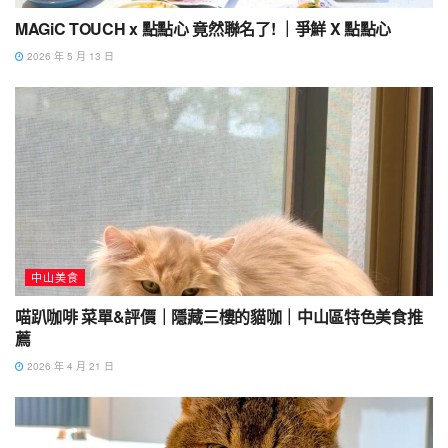
MAGiC TOUCH x 點點心 竟然聯名了! ｜爭鮮 X 點點心
2026 年 5 月 13 日
中山美食
喵趴咖啡 菜單&評價｜隱藏三樓的貓咖｜中山區特色美食推
薦
2026 年 4 月 21 日