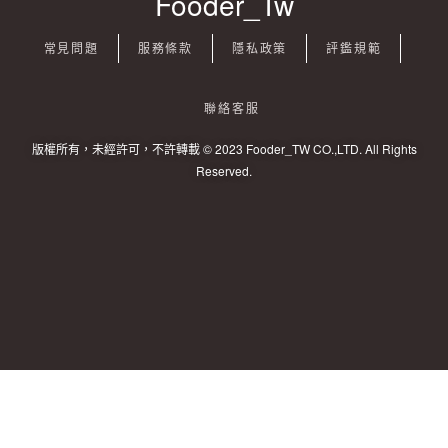
Fooder_Tw
常見問題
服務條款
隱私政策
評鑑規範
聯絡客服
版權所有，未經許可，不許轉載 © 2023 Fooder_TW CO.,LTD. All Rights
Reserved.