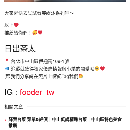
大家趕快去試試看芙緹沐系列吧～
以上
推薦給你們！
日出茶太
台北市中山區伊通街109-1號
追蹤就獲得獨家優惠情報與小編的關愛呦
(跟我們分享請在照片上標記Tag我們
IG :
fooder_tw
相關文章
輝葉台菜 菜單&評價｜中山低調精緻台菜｜中山區特色美食
推薦