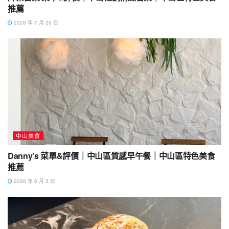
推薦
2026 年 7 月 29 日
中山美食
Danny’s 菜單&評價｜中山區質感早午餐｜中山區特色美食
推薦
2026 年 6 月 3 日