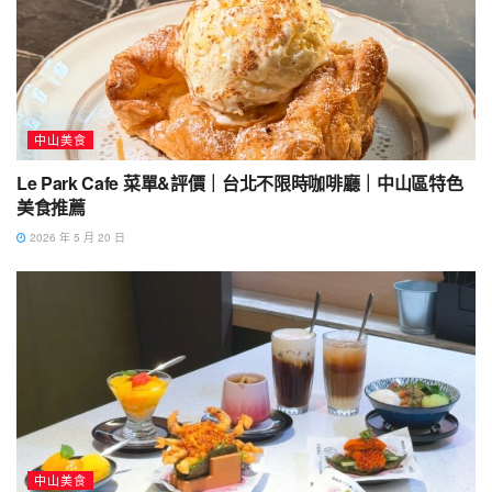
中山美食
Le Park Cafe 菜單&評價｜台北不限時咖啡廳｜中山區特色
美食推薦
2026 年 5 月 20 日
中山美食