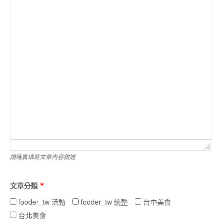
請確實填寫文章內容敘述
文章分類
*
fooder_tw 活動
fooder_tw 統整
台中美食
台北美食