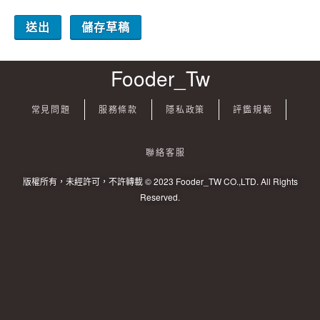
儲存草稿
Fooder_Tw
常見問題
服務條款
隱私政策
評鑑規範
聯絡客服
版權所有，未經許可，不許轉載 © 2023 Fooder_TW CO.,LTD. All Rights
Reserved.