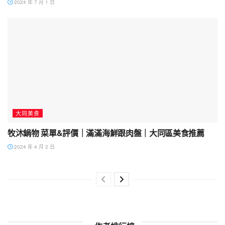
2024 年 7 月 1 日
大同美食
牧沐鍋物 菜單&評價｜滿滿海鮮跟肉盤｜大同區美食推薦
2024 年 4 月 2 日