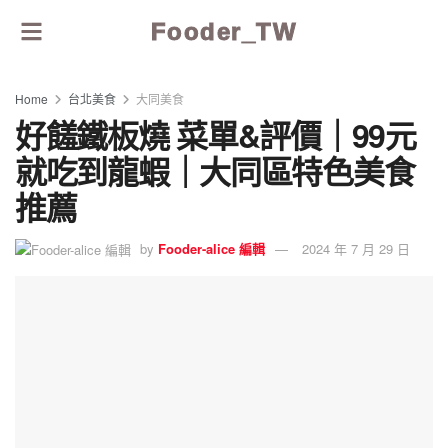
Fooder_TW
Home
台北美食
大同美食
好饈鐵板燒 菜單&評價｜99元
就吃到龍蝦｜大同區特色美食
推薦
by
Fooder-alice 編輯
2024 年 7 月 29 日