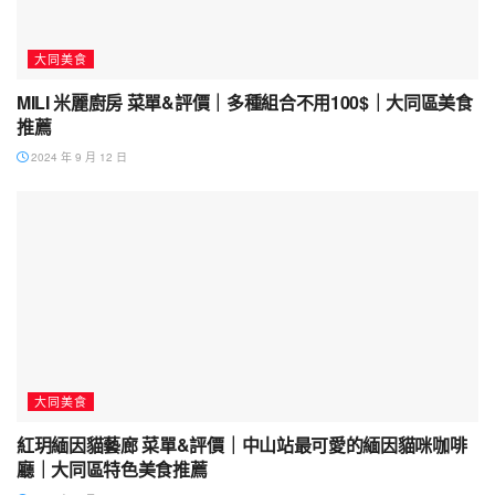
大同美食
MILI 米麗廚房 菜單&評價｜多種組合不用100$｜大同區美食
推薦
2024 年 9 月 12 日
大同美食
紅玥緬因貓藝廊 菜單&評價｜中山站最可愛的緬因貓咪咖啡
廳｜大同區特色美食推薦