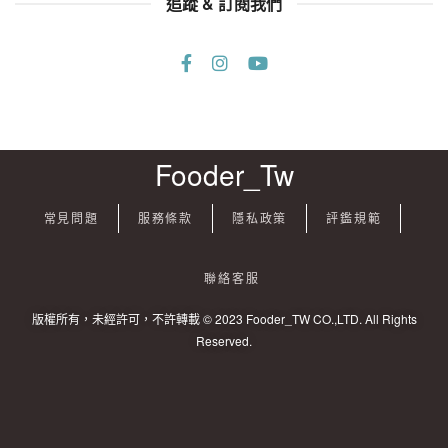
追蹤 & 訂閱我們
Fooder_Tw
常見問題
服務條款
隱私政策
評鑑規範
聯絡客服
版權所有，未經許可，不許轉載 © 2023 Fooder_TW CO.,LTD. All Rights
Reserved.