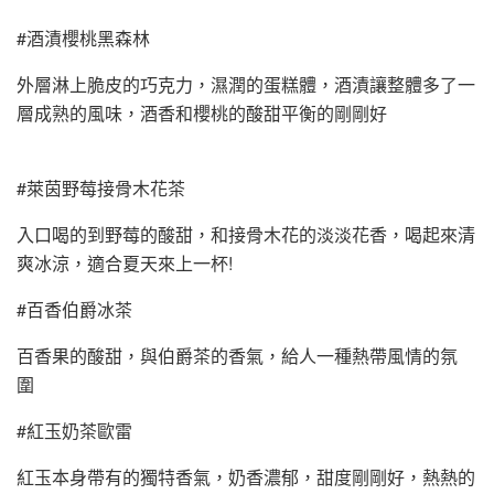
#酒漬櫻桃黑森林
外層淋上脆皮的巧克力，濕潤的蛋糕體，酒漬讓整體多了一
層成熟的風味，酒香和櫻桃的酸甜平衡的剛剛好
#萊茵野莓接骨木花茶
入口喝的到野莓的酸甜，和接骨木花的淡淡花香，喝起來清
爽冰涼，適合夏天來上一杯!
#百香伯爵冰茶
百香果的酸甜，與伯爵茶的香氣，給人一種熱帶風情的氛
圍
#紅玉奶茶歐雷
紅玉本身帶有的獨特香氣，奶香濃郁，甜度剛剛好，熱熱的