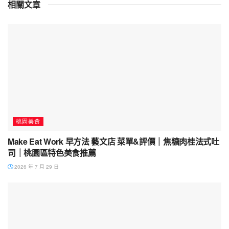
相關文章
桃園美食
Make Eat Work 早方法 藝文店 菜單&評價｜焦糖肉桂法式吐
司｜桃園區特色美食推薦
2026 年 7 月 29 日