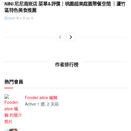
NINI 尼尼南崁店 菜單&評價｜桃園超美庭園聚餐空間 ｜蘆竹
區特色美食推薦
2025 年 2 月 20 日
作者排行榜
熱門會員
Fooder-alice 編輯
Active 1 週, 2 天前