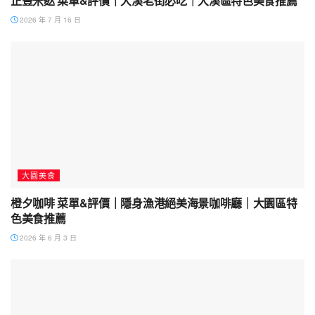
正豐米麩 菜單&評價｜大溪老街必吃｜大溪區特色美食推薦
2026 年 7 月 16 日
大園美食
橙夕咖啡 菜單&評價｜隱身漁港絕美海景咖啡廳｜大園區特
色美食推薦
2026 年 6 月 3 日