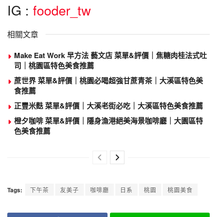
IG :
fooder_tw
相關文章
Make Eat Work 早方法 藝文店 菜單&評價｜焦糖肉桂法式吐
司｜桃園區特色美食推薦
蔗世界 菜單&評價｜桃園必喝超強甘蔗青茶｜大溪區特色美
食推薦
正豐米麩 菜單&評價｜大溪老街必吃｜大溪區特色美食推薦
橙夕咖啡 菜單&評價｜隱身漁港絕美海景咖啡廳｜大園區特
色美食推薦
Tags:
下午茶
友美子
咖啡廳
日系
桃園
桃園美食