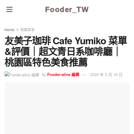
Fooder_TW
Home
桃園美食
友美子珈琲 Cafe Yumiko 菜單
&評價｜超文青日系咖啡廳｜
桃園區特色美食推薦
by
Fooder-alice 編輯
2024 年 5 月 16 日