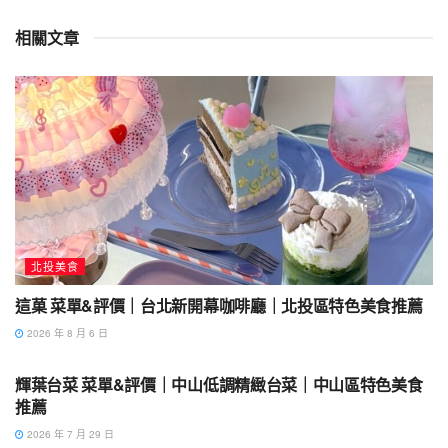
相關文章
北投美食
這菓 菜單&評價｜台北新開幕咖啡廳｜北投區特色美食推薦
2026 年 8 月 6 日
中山美食
輝葉台菜 菜單&評價｜中山低調精緻台菜｜中山區特色美食
推薦
2026 年 7 月 29 日