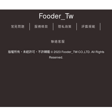
Fooder_Tw
常見問題
服務條款
隱私政策
評鑑規範
聯絡客服
版權所有，未經許可，不許轉載 © 2023 Fooder_TW CO.,LTD. All Rights
Reserved.