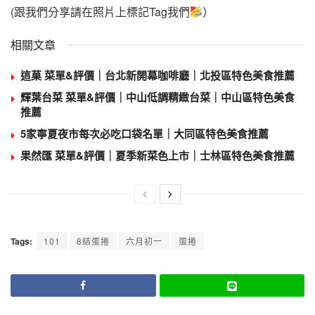
(跟我們分享請在照片上標記Tag我們
）
相關文章
這菓 菜單&評價｜台北新開幕咖啡廳｜北投區特色美食推薦
輝葉台菜 菜單&評價｜中山低調精緻台菜｜中山區特色美食
推薦
5家寧夏夜市每次必吃口袋名單｜大同區特色美食推薦
果然匯 菜單&評價｜夏季新菜色上市｜士林區特色美食推薦
Tags:
101
8結蛋捲
六月初一
蛋捲