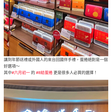
講到年節送禮或外國人的來台回國伴手禮，蛋捲絕對是一個
好選項～
其中
#六月初一
的
#8結蛋捲
更是很多人必買的選擇！