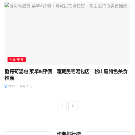
松山美食
發哥筍湯包 菜單&評價｜隱藏民宅湯包店｜松山區特色美食
推薦
2026 年 6 月 3 日
作者排行榜