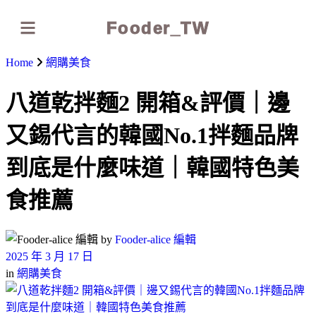
Fooder_TW
Home
網購美食
八道乾拌麵2 開箱&評價｜邊
又錫代言的韓國No.1拌麵品牌
到底是什麼味道｜韓國特色美
食推薦
by
Fooder-alice 編輯
2025 年 3 月 17 日
in
網購美食