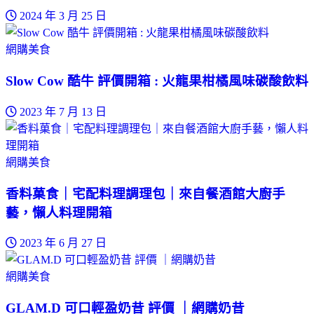
2024 年 3 月 25 日
網購美食
Slow Cow 酷牛 評價開箱 : 火龍果柑橘風味碳酸飲料
2023 年 7 月 13 日
網購美食
香料菓食｜宅配料理調理包｜來自餐酒館大廚手
藝，懶人料理開箱
2023 年 6 月 27 日
網購美食
GLAM.D 可口輕盈奶昔 評價 ｜網購奶昔