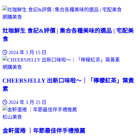
網購美食
灶咖鮮生 食記&評價 | 集合各種美味的選品 | 宅配美
食
2024 年 5 月 15 日
網購美食
CHEERSJELLY 出新口味啦～｜「檸檬紅茶」葉黃
素
2024 年 3 月 25 日
松山美食
金軒蛋捲 ｜年節最佳伴手禮推薦