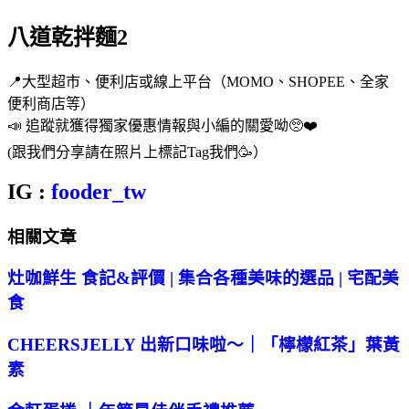
八道乾拌麵2
📍大型超市、便利店或線上平台（MOMO、SHOPEE、全家
便利商店等）
📣 追蹤就獲得獨家優惠情報與小編的關愛呦🥺❤️
(跟我們分享請在照片上標記Tag我們🥳）
IG :
fooder_tw
相關文章
灶咖鮮生 食記&評價 | 集合各種美味的選品 | 宅配美
食
CHEERSJELLY 出新口味啦～｜「檸檬紅茶」葉黃
素