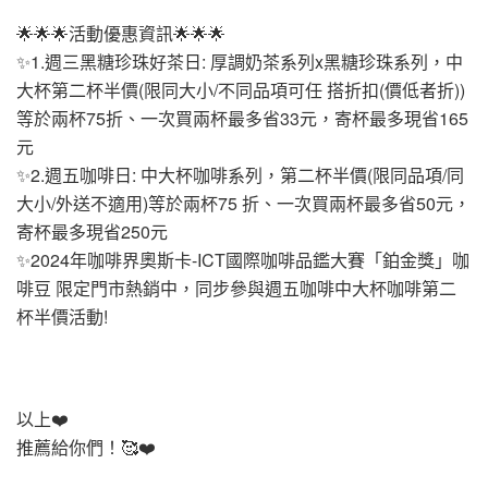
🌟🌟🌟活動優惠資訊🌟🌟🌟
✨1.週三黑糖珍珠好茶日: 厚調奶茶系列x黑糖珍珠系列，中
大杯第二杯半價(限同大小/不同品項可任 搭折扣(價低者折))
等於兩杯75折、一次買兩杯最多省33元，寄杯最多現省165
元
✨2.週五咖啡日: 中大杯咖啡系列，第二杯半價(限同品項/同
大小/外送不適用)等於兩杯75 折、一次買兩杯最多省50元，
寄杯最多現省250元
✨2024年咖啡界奧斯卡-ICT國際咖啡品鑑大賽「鉑金獎」咖
啡豆 限定門市熱銷中，同步參與週五咖啡中大杯咖啡第二
杯半價活動!
以上❤️
推薦給你們！🥰❤️