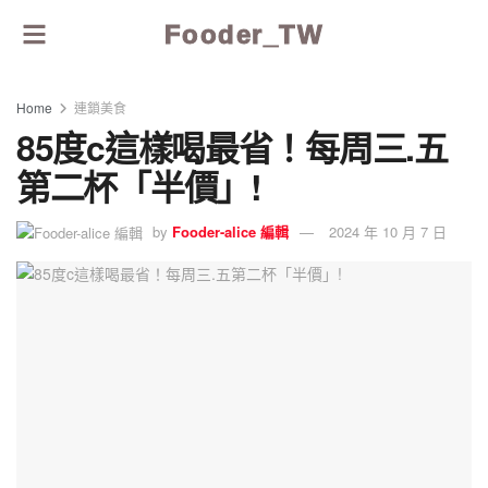
Fooder_TW
Home
連鎖美食
85度c這樣喝最省！每周三.五
第二杯「半價」!
by
Fooder-alice 編輯
2024 年 10 月 7 日