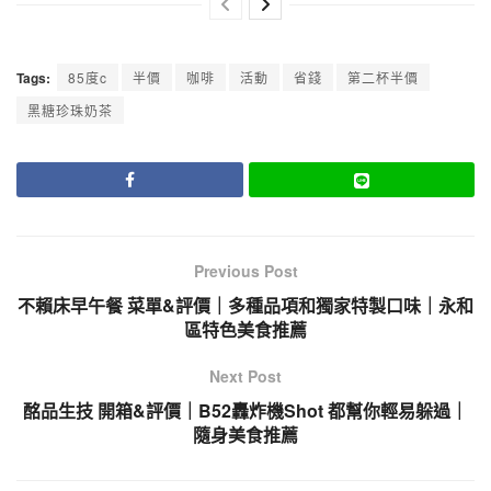
Tags:
85度c
半價
咖啡
活動
省錢
第二杯半價
黑糖珍珠奶茶
Previous Post
不賴床早午餐 菜單&評價｜多種品項和獨家特製口味｜永和
區特色美食推薦
Next Post
酩品生技 開箱&評價｜B52轟炸機Shot 都幫你輕易躲過｜
隨身美食推薦