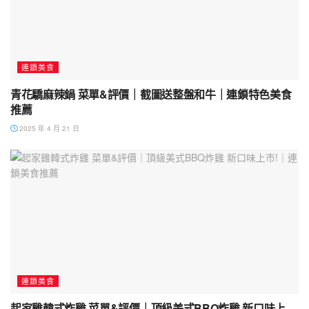
連鎖美食
青花驕麻辣鍋 菜單&評價｜截圖送整盤和牛｜連鎖特色美食
推薦
2025 年 4 月 21 日
連鎖美食
起家雞韓式炸雞 菜單&評價｜頂級美式BBQ炸雞 新口味上