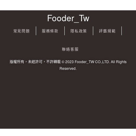
Fooder_Tw
常見問題
服務條款
隱私政策
評鑑規範
聯絡客服
版權所有，未經許可，不許轉載 © 2023 Fooder_TW CO.,LTD. All Rights
Reserved.